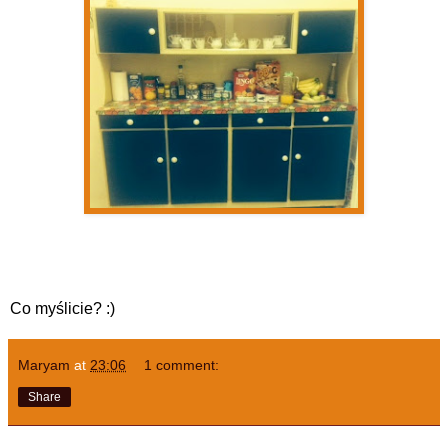
Co myślicie? :)
Maryam
at
23:06
1 comment:
Share