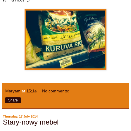
Maryam
at
15:14
No comments:
Share
Thursday, 17 July 2014
Stary-nowy mebel