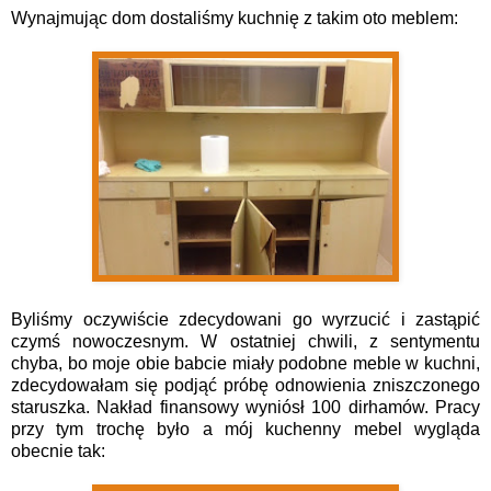
Wynajmując dom dostaliśmy kuchnię z takim oto meblem:
Byliśmy oczywiście zdecydowani go wyrzucić i zastąpić
czymś nowoczesnym. W ostatniej chwili, z sentymentu
chyba, bo moje obie babcie miały podobne meble w kuchni,
zdecydowałam się podjąć próbę odnowienia zniszczonego
staruszka. Nakład finansowy wyniósł 100 dirhamów. Pracy
przy tym trochę było a mój kuchenny mebel wygląda
obecnie tak: