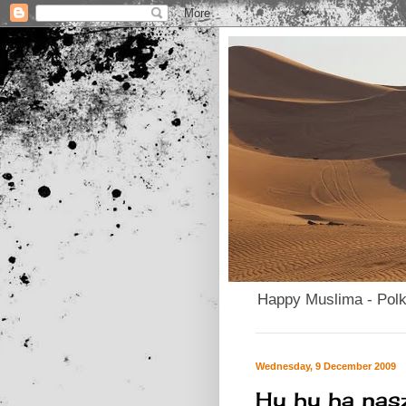
Happy Muslima - Pol
Wednesday, 9 December 2009
Hu hu ha nasz