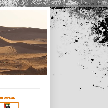
nal Day UAE