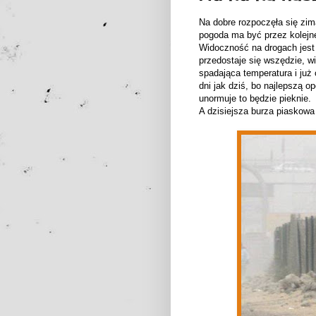
Na dobre rozpoczęła się zi
pogoda ma być przez kolejne
Widoczność na drogach jest 
przedostaje się wszędzie, wi
spadająca temperatura i już
dni jak dziś, bo najlepszą o
unormuje to będzie pieknie.
A dzisiejsza burza piaskowa