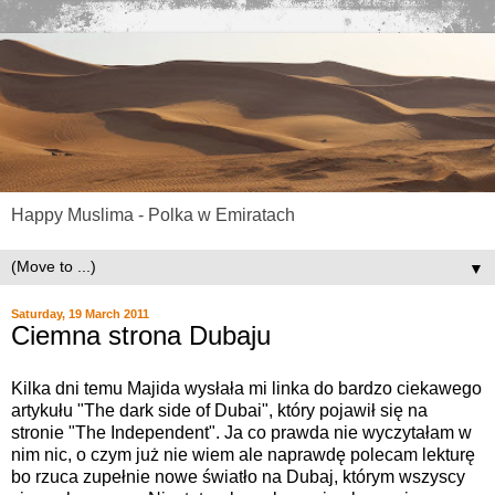
Happy Muslima - Polka w Emiratach
▼
Saturday, 19 March 2011
Ciemna strona Dubaju
Kilka dni temu Majida wysłała mi linka do bardzo ciekawego
artykułu "The dark side of Dubai", który pojawił się na
stronie "The Independent". Ja co prawda nie wyczytałam w
nim nic, o czym już nie wiem ale naprawdę polecam lekturę
bo rzuca zupełnie nowe światło na Dubaj, którym wszyscy