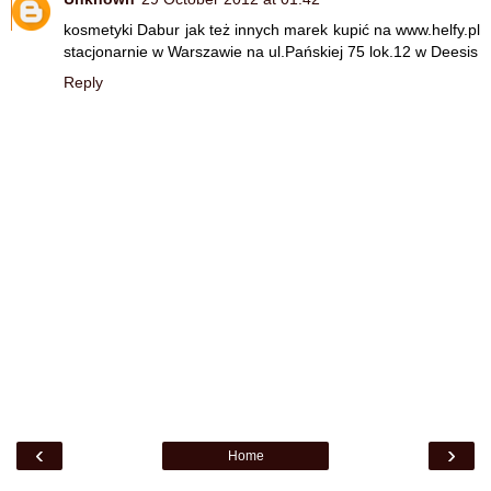
kosmetyki Dabur jak też innych marek kupić na www.helfy.pl
stacjonarnie w Warszawie na ul.Pańskiej 75 lok.12 w Deesis
Reply
‹
›
Home