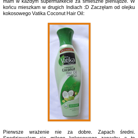
mam w każdym supermarkecie za śmieszne pieniądze. W
końcu mieszkam w drugich Indiach :D Zaczęłam od olejku
kokosowego Vatika Coconut Hair Oil:
Pierwsze wrażenie nie za dobre. Zapach średni.