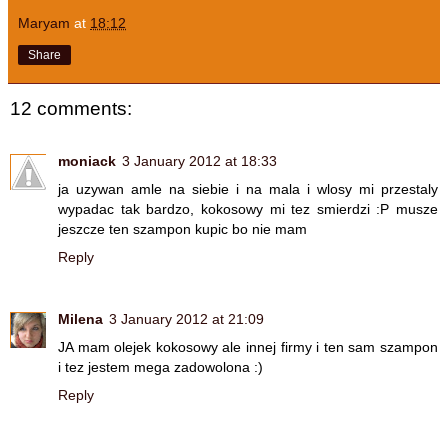
Maryam
at
18:12
Share
12 comments:
moniack
3 January 2012 at 18:33
ja uzywan amle na siebie i na mala i wlosy mi przestaly
wypadac tak bardzo, kokosowy mi tez smierdzi :P musze
jeszcze ten szampon kupic bo nie mam
Reply
Milena
3 January 2012 at 21:09
JA mam olejek kokosowy ale innej firmy i ten sam szampon
i tez jestem mega zadowolona :)
Reply