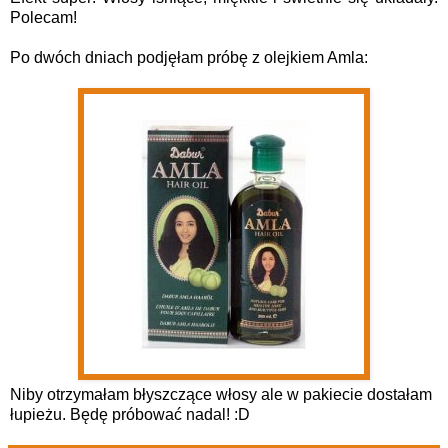
Polecam!
Po dwóch dniach podjęłam próbę z olejkiem Amla:
Niby otrzymałam błyszczące włosy ale w pakiecie dostałam
łupieżu. Będę próbować nadal! :D