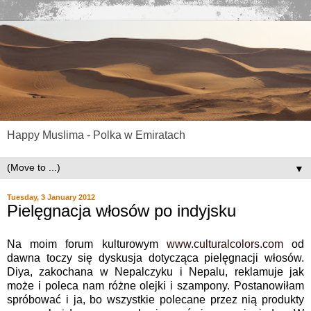
Happy Muslima - Polka w Emiratach
▼
Tuesday, 3 January 2012
Pielęgnacja włosów po indyjsku
Na moim forum kulturowym
www.culturalcolors.com
od
dawna toczy się dyskusja dotycząca pielęgnacji włosów.
Diya, zakochana w Nepalczyku i Nepalu, reklamuje jak
może i poleca nam różne olejki i szampony. Postanowiłam
spróbować i ja, bo wszystkie polecane przez nią produkty