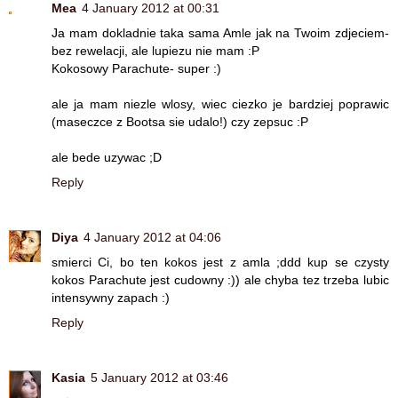
Mea
4 January 2012 at 00:31
Ja mam dokladnie taka sama Amle jak na Twoim zdjeciem-
bez rewelacji, ale lupiezu nie mam :P
Kokosowy Parachute- super :)
ale ja mam niezle wlosy, wiec ciezko je bardziej poprawic
(maseczce z Bootsa sie udalo!) czy zepsuc :P
ale bede uzywac ;D
Reply
Diya
4 January 2012 at 04:06
smierci Ci, bo ten kokos jest z amla ;ddd kup se czysty
kokos Parachute jest cudowny :)) ale chyba tez trzeba lubic
intensywny zapach :)
Reply
Kasia
5 January 2012 at 03:46