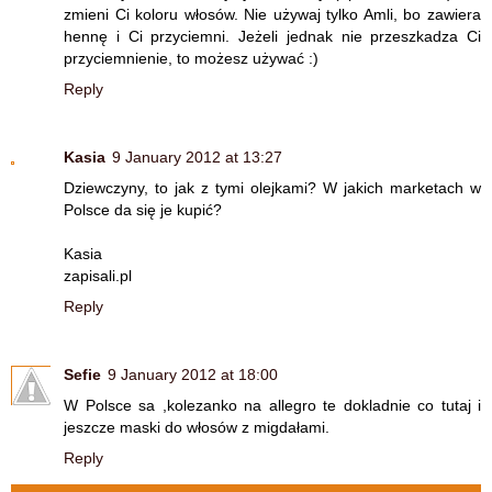
zmieni Ci koloru włosów. Nie używaj tylko Amli, bo zawiera
hennę i Ci przyciemni. Jeżeli jednak nie przeszkadza Ci
przyciemnienie, to możesz używać :)
Reply
Kasia
9 January 2012 at 13:27
Dziewczyny, to jak z tymi olejkami? W jakich marketach w
Polsce da się je kupić?
Kasia
zapisali.pl
Reply
Sefie
9 January 2012 at 18:00
W Polsce sa ,kolezanko na allegro te dokladnie co tutaj i
jeszcze maski do włosów z migdałami.
Reply