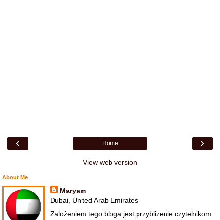
‹
›
Home
View web version
About Me
Maryam
Dubai, United Arab Emirates
Zalożeniem tego bloga jest przyblizenie czytelnikom