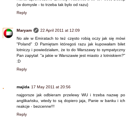
(w domysle - to trzeba tak bylo od razu)
Reply
Maryam
22 April 2011 at 12:09
No ale w Emiratach to też często robią oczy jak się mówi
"Poland" :D Pamiętam któregoś razu jak kupowałam bilet
lotniczy i powiedziałam, że to do Warszawy to sympatyczny
Pan zapytał: "a jakie w Warszawie jest miasto z lotniskiem?"
:D
Reply
majida
17 May 2011 at 20:56
najgorsze jak odbieram przelewy WU i trzeba nazwę po
anglikańsku, wtedy to są dopiero jaja, Panie w banku i ich
reakcje - bezcenne!!!
Reply