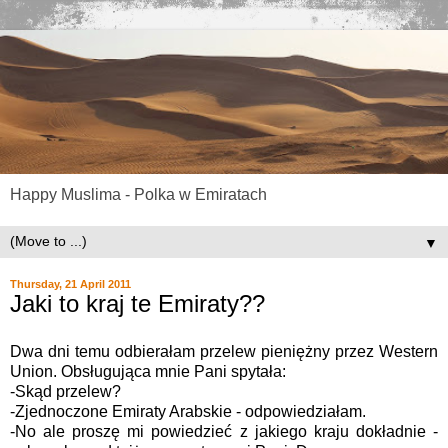
Happy Muslima - Polka w Emiratach
▼
Thursday, 21 April 2011
Jaki to kraj te Emiraty??
Dwa dni temu odbierałam przelew pieniężny przez Western
Union. Obsługująca mnie Pani spytała:
-Skąd przelew?
-Zjednoczone Emiraty Arabskie - odpowiedziałam.
-No ale proszę mi powiedzieć z jakiego kraju dokładnie -