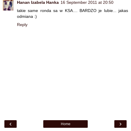
Hanan Izabela Hanka
16 September 2011 at 20:50
takie same ronda sa w KSA.... BARDZO je lubie... jakas
odmiana :)
Reply
‹
›
Home