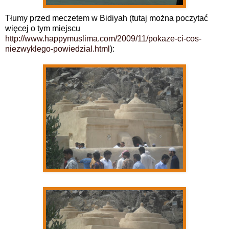
Tłumy przed meczetem w Bidiyah (tutaj można poczytać
więcej o tym miejscu
http://www.happymuslima.com/2009/11/pokaze-ci-cos-
niezwyklego-powiedzial.html
):