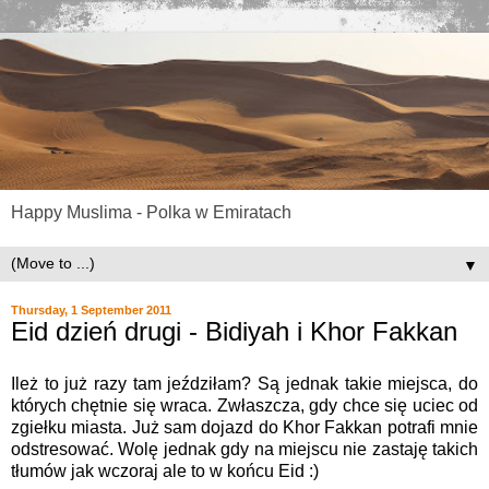
Happy Muslima - Polka w Emiratach
▼
Thursday, 1 September 2011
Eid dzień drugi - Bidiyah i Khor Fakkan
Ileż to już razy tam jeździłam? Są jednak takie miejsca, do
których chętnie się wraca. Zwłaszcza, gdy chce się uciec od
zgiełku miasta. Już sam dojazd do Khor Fakkan potrafi mnie
odstresować. Wolę jednak gdy na miejscu nie zastaję takich
tłumów jak wczoraj ale to w końcu Eid :)