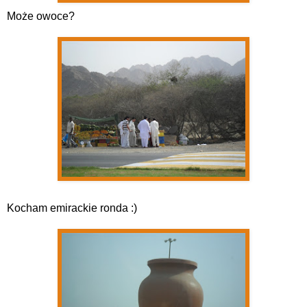
Może owoce?
Kocham emirackie ronda :)