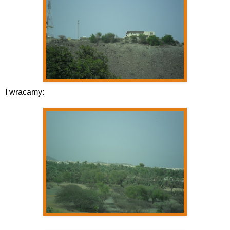
I wracamy: