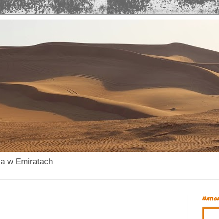
ka w Emiratach
Natio