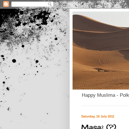
Happy Muslima - Pol
Saturday, 16 July 2011
Masaż (?)