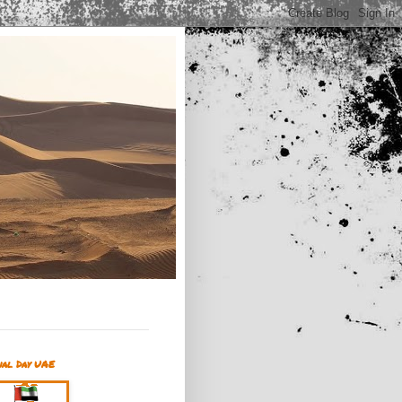
nal Day UAE