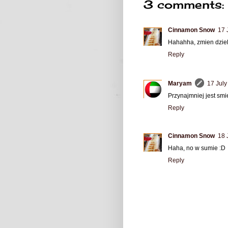
3 comments:
Cinnamon Snow
17 
Hahahha, zmien dziel
Reply
Maryam
17 July
Przynajmniej jest smi
Reply
Cinnamon Snow
18 
Haha, no w sumie :D
Reply