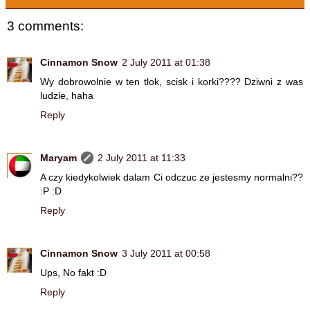
3 comments:
Cinnamon Snow
2 July 2011 at 01:38
Wy dobrowolnie w ten tlok, scisk i korki???? Dziwni z was
ludzie, haha
Reply
Maryam
2 July 2011 at 11:33
A czy kiedykolwiek dalam Ci odczuc ze jestesmy normalni??
:P :D
Reply
Cinnamon Snow
3 July 2011 at 00:58
Ups, No fakt :D
Reply