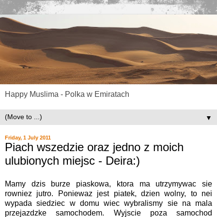
Happy Muslima - Polka w Emiratach
▼
Friday, 1 July 2011
Piach wszedzie oraz jedno z moich
ulubionych miejsc - Deira:)
Mamy dzis burze piaskowa, ktora ma utrzymywac sie
rowniez jutro. Poniewaz jest piatek, dzien wolny, to nei
wypada siedziec w domu wiec wybralismy sie na mala
przejazdzke samochodem. Wyjscie poza samochod