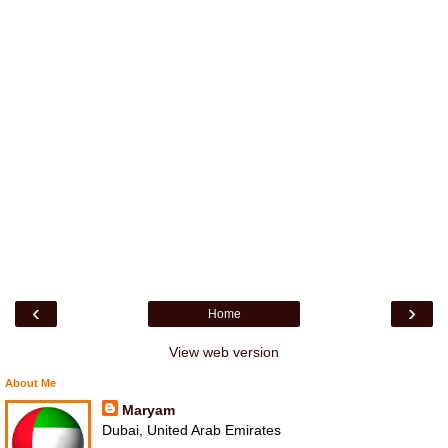
‹
›
Home
View web version
About Me
Maryam
Dubai, United Arab Emirates