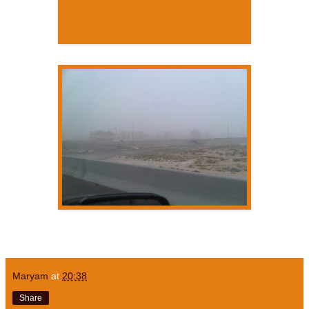
Maryam
at
20:38
Share