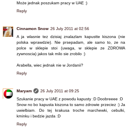
Może jednak poszukam pracy w UAE :)
Reply
Cinnamon Snow
26 July 2011 at 02:56
A ja wlasnie tez dzisiaj znalazlam kapustte kiszona (nie
polska wprawdzie). Nie prsepadam, ale samo to, ze na
polce w sklepie stoi (uwaga, w sklepie ze ZDROWA
zywnoscia) jakos tak milo sie zrobilo :)
Arabella, wiec jednak nie w Jordanii?
Reply
Maryam
26 July 2011 at 09:25
Szukanie pracy w UAE z powodu kapusty :D Doobreeee :D
Snow no bo kapusta kiszona to samo zdrowie przeciez :) Ja
uwielbiam. Do tej krakusa troche marchewki, cebulki,
kminku i bedzie jazda :D
Reply