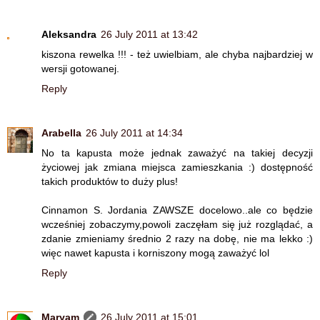
Aleksandra
26 July 2011 at 13:42
kiszona rewelka !!! - też uwielbiam, ale chyba najbardziej w
wersji gotowanej.
Reply
Arabella
26 July 2011 at 14:34
No ta kapusta może jednak zaważyć na takiej decyzji
życiowej jak zmiana miejsca zamieszkania :) dostępność
takich produktów to duży plus!
Cinnamon S. Jordania ZAWSZE docelowo..ale co będzie
wcześniej zobaczymy,powoli zaczęłam się już rozglądać, a
zdanie zmieniamy średnio 2 razy na dobę, nie ma lekko :)
więc nawet kapusta i korniszony mogą zaważyć lol
Reply
Maryam
26 July 2011 at 15:01