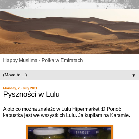
Happy Muslima - Polka w Emiratach
▼
Monday, 25 July 2011
Pyszności w Lulu
A oto co można znaleźć w Lulu Hipermarket :D Ponoć
kapustka jest we wszystkich Lulu. Ja kupiłam na Karamie.