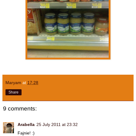
Maryam
at
17:28
Share
9 comments:
Arabella
25 July 2011 at 23:32
Fajnie! :)