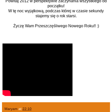
Powitaj 2012 w perspektywie zaczynania wszystkiego od
początku!
W tę noc wyjątkową, podczas której w czasie sekundy
stajemy się o rok starsi.
Życzę Wam Przeszczęśliwego Nowego Roku!! :)
Maryam
at
22:10