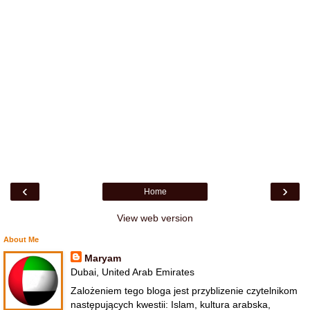
‹
›
Home
View web version
About Me
Maryam
Dubai, United Arab Emirates
Zalożeniem tego bloga jest przyblizenie czytelnikom
następujących kwestii: Islam, kultura arabska,