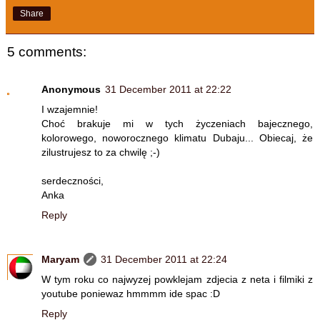
Share
5 comments:
Anonymous
31 December 2011 at 22:22
I wzajemnie!
Choć brakuje mi w tych życzeniach bajecznego,
kolorowego, noworocznego klimatu Dubaju... Obiecaj, że
zilustrujesz to za chwilę ;-)
serdeczności,
Anka
Reply
Maryam
31 December 2011 at 22:24
W tym roku co najwyzej powklejam zdjecia z neta i filmiki z
youtube poniewaz hmmmm ide spac :D
Reply